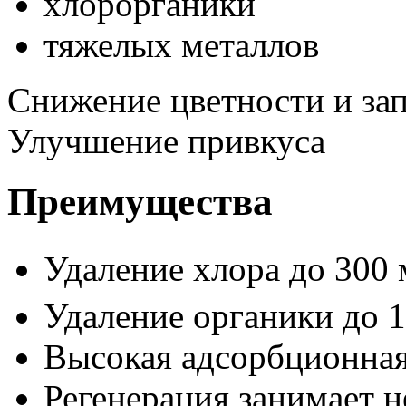
хлорорганики
тяжелых металлов
Снижение цветности и за
Улучшение привкуса
Преимущества
Удаление хлора до 300 
Удаление органики до 
Высокая адсорбционная
Регенерация занимает н