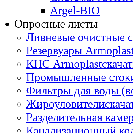
Argel-BIO
Опросные листы
Ливневые очистные 
Резервуары Armoplas
КНС Armoplast
скачат
Промышленные сток
Фильтры для воды (в
Жироуловители
скача
Разделительная каме
Канализационный ко