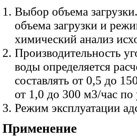
Выбор объема загрузки
объема загрузки и реж
химический анализ исх
Производительность уг
воды определяется рас
составлять от 0,5 до 15
от 1,0 до 300 м3/час п
Режим эксплуатации ад
Применение