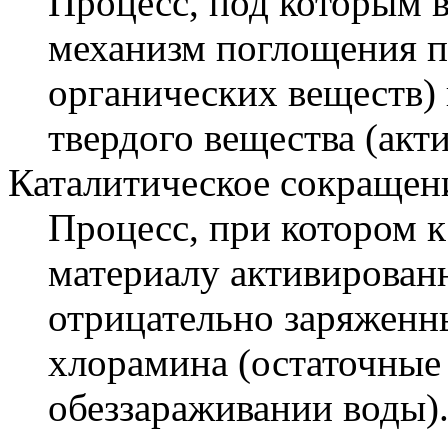
Процесс, под которым 
механизм поглощения п
органических веществ)
твердого вещества (акт
Каталитическое сокращен
Процесс, при котором 
материалу активирован
отрицательно заряженны
хлорамина (остаточные
обеззараживании воды)