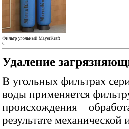
Фильтр угольный MayerKraft
C
Удаление загрязняющ
В угольных фильтрах сери
воды применяется фильтр
происхождения – обработа
результате механической 