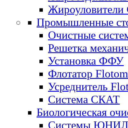
Жироуловители
Промышленные ст
Очистные сист
Решетка механи
Установка ФФУ
Флотатор Flotom
Усреднитель Flo
Система СКАТ
Биологическая очи
Системы ЮНИЛ